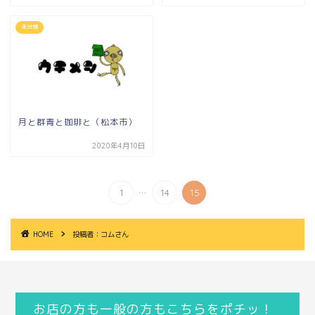
未分類
月と群青と珈琲と（松本市）
2020年4月10日
...
1
14
15
HOME
投稿者：コムさん
お店の方も一般の方もこちらをポチッ！