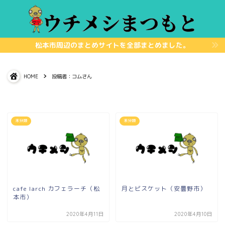
松本市周辺のまとめサイトを全部まとめました。
HOME
投稿者：コムさん
未分類
未分類
cafe larch カフェラーチ（松
月とビスケット（安曇野市）
本市）
2020年4月11日
2020年4月10日