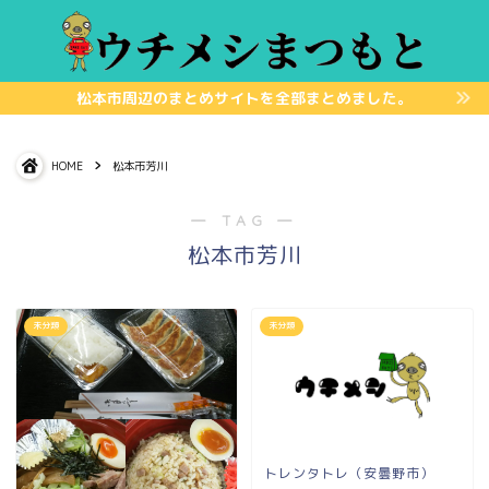
松本市周辺のまとめサイトを全部まとめました。
HOME
松本市芳川
― TAG ―
松本市芳川
未分類
未分類
トレンタトレ（安曇野市）