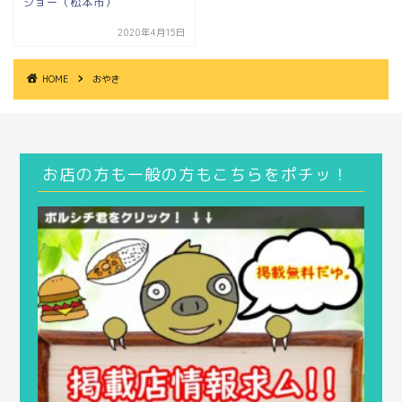
ジョー（松本市）
2020年4月15日
HOME
おやき
お店の方も一般の方もこちらをポチッ！