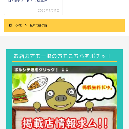
Atelier du blé（松本市）
2020年4月11日
HOME
松本市蟻ケ崎
お店の方も一般の方もこちらをポチッ！