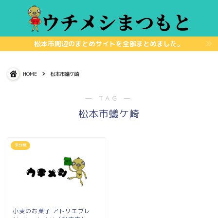
松本市周辺のまとめサイトを全部まとめました。
HOME
松本市蟻ケ崎
― TAG ―
松本市蟻ケ崎
未分類
小麦のお菓子 アトリエブレ