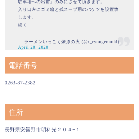
駐車場への出前」のみにさせて頂きます。
入り口左にゴミ箱と残スープ用のバケツを設置致
します。
続く
— ラーメンいっこく燎原の火 (@r_ryougennohi)
April 20, 2020
電話番号
0263-87-2382
住所
長野県安曇野市明科光２０４−１