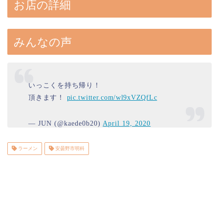
お店の詳細
みんなの声
いっこくを持ち帰り！
頂きます！
pic.twitter.com/wl9xVZQfLc
— JUN (@kaede0b20)
April 19, 2020
ラーメン
安曇野市明科