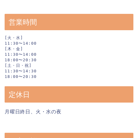
営業時間
[火・水]

11:30〜14:00

[木・金]

11:30〜14:00

18:00〜20:30

[土・日・祝]

11:30〜14:30

18:00〜20:30
定休日
月曜日終日、火・水の夜