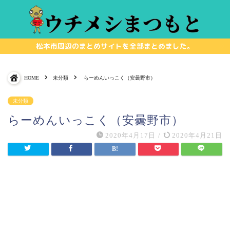
松本市周辺のまとめサイトを全部まとめました。
HOME
未分類
らーめんいっこく（安曇野市）
未分類
らーめんいっこく（安曇野市）
2020年4月17日
/
2020年4月21日