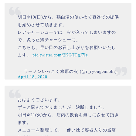
明日4/19(日)から、鶏白湯の使い捨て容器での提供
を始めさせて頂きます。
レアチャーシューでは、火が入ってしまいますの
で、炙った鶏チャーシューに。
こちらも、早い目のお召し上がりをお願いいたし
ます。
pic.twitter.com/2KGTTgJ7Is
— ラーメンいっこく燎原の火 (@r_ryougennohi)
April 18, 2020
おはようございます。
ず～と悩んでおりましたが、決断しました。
明日4/21(火)から、店内の飲食を無しにさせて頂き
ます。
メニューを整理して、「使い捨て容器入りの当店