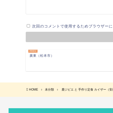
次回のコメントで使用するためブラウザーに
廣東（松本市）
HOME
未分類
鹿ジビエ と 手作り定食 カイザー（