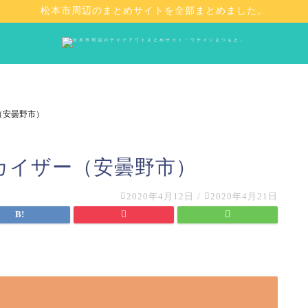
松本市周辺のまとめサイトを全部まとめました。
（安曇野市）
 カイザー（安曇野市）
2020年4月12日
/
2020年4月21日