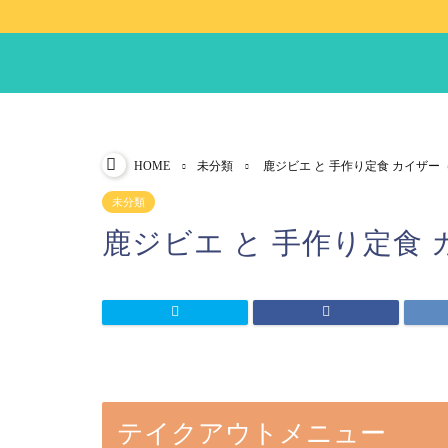
HOME
未分類
鹿ジビエ と 手作り定食 カイザー
未分類
鹿ジビエ と 手作り定食
テイクアウトメニュー