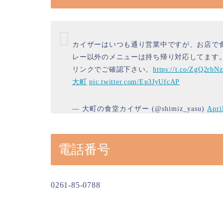
カイザーはいつも通り営業中ですが、お店で
レー以外のメニューは持ち帰り対応してます
リンクでご確認下さい。
https://t.co/ZgQ2rbN
大町
pic.twitter.com/Ep3JyUfcAP
— 大町の食堂カイザー (@shimiz_yasu)
Apri
電話番号
0261-85-0788