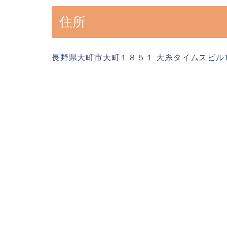
住所
長野県大町市大町１８５１ 大糸タイムスビル