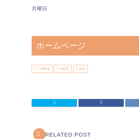
月曜日
ホームページ
一品料理
大町市
弁当
RELATED POST