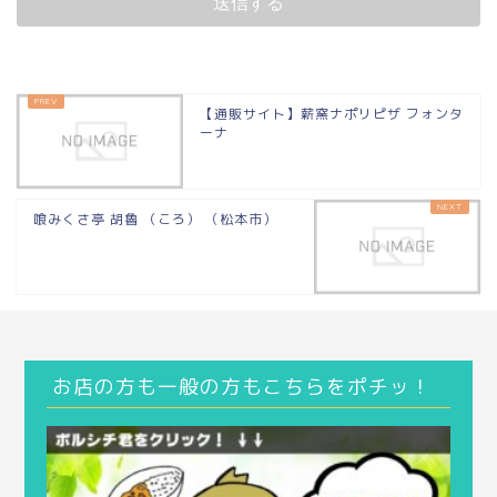
【通販サイト】薪窯ナポリピザ フォンタ
ーナ
喰みくさ亭 胡魯 （ころ） （松本市）
お店の方も一般の方もこちらをポチッ！