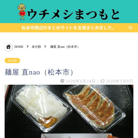
松本市周辺のまとめサイトを全部まとめました。
HOME
未分類
麺屋 直nao（松本市）
未分類
麺屋 直nao（松本市）
2020年4月24日
/
2020年5月9日